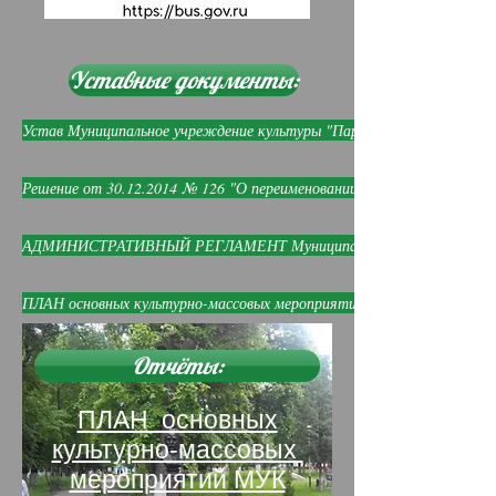
Уставные документы:
Устав Муниципальное учреждение культуры "Парк культуры и отдыха
Решение от 30.12.2014 № 126 "О переименовании парка им.Щорса, ра
АДМИНИСТРАТИВНЫЙ РЕГЛАМЕНТ Муниципальное учреждение культу
ПЛАН основных культурно-массовых мероприятий МУК «Парк культур
Отчёты:
ПЛАН основных
культурно-массовых
мероприятий МУК