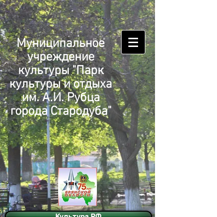
Муниципальное
учреждение
культуры "Парк
культуры и отдыха
им. А.И. Рубца
города Стародуба"
Культура.РФ