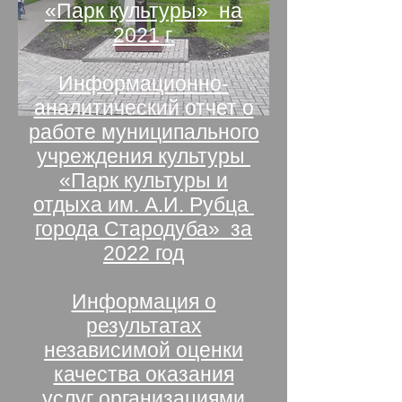
«Парк культуры» на
2021 г.
Информационно-
аналитический отчет о
работе муниципального
учреждения культуры
«Парк культуры и
отдыха им. А.И. Рубца
города Стародуба» за
2022 год
Информация о
результатах
независимой оценки
качества оказания
услуг организациями