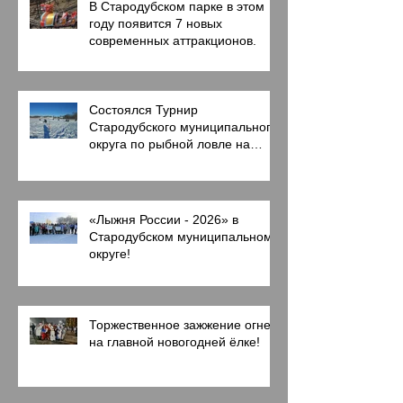
В Стародубском парке в этом
году появится 7 новых
современных аттракционов.
Состоялся Турнир
Стародубского муниципального
округа по рыбной ловле на
мормышку со льда
«Лыжня России - 2026» в
Стародубском муниципальном
округе!
Торжественное зажжение огней
на главной новогодней ёлке!