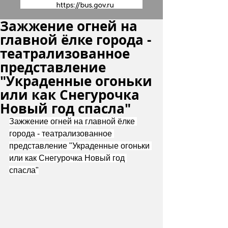
Зажжение огней на
главной ёлке города -
театрализованное
представление
"Украденные огоньки
или как Снегурочка
Новый год спасла"
Зажжение огней на главной ёлке 
города - театрализованное 
представление "Украденные огоньки 
или как Снегурочка Новый год 
спасла"