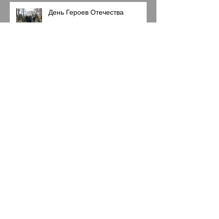
День Героев Отечества
Начало новогодних
мероприятий!
Архив
июль 2026 г.
(3)
3 поста
апрель 2026 г.
(1)
1 пост
март 2026 г.
(1)
1 пост
январь 2026 г.
(2)
2 поста
декабрь 2025 г.
(3)
3 поста
ноябрь 2025 г.
(1)
1 пост
сентябрь 2025 г.
(1)
1 пост
август 2025 г.
(3)
3 поста