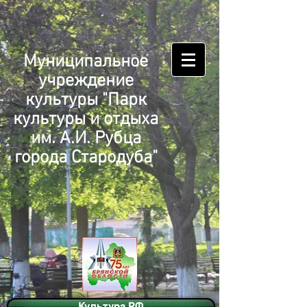
Муниципальное
учреждение
культуры "Парк
культуры и отдыха
им. А.И. Рубца
города Стародуба"
Культура.РФ