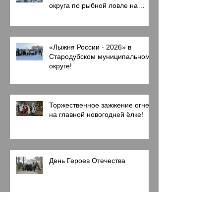
округа по рыбной ловле на
мормышку со льда
«Лыжня России - 2026» в
Стародубском муниципальном
округе!
Торжественное зажжение огней
на главной новогодней ёлке!
День Героев Отечества
Начало новогодних