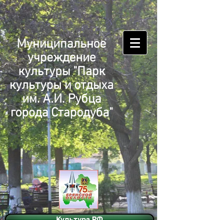
Муниципальное
учреждение
культуры "Парк
культуры и отдыха
им. А.И. Рубца
города Стародуба"
Культура.РФ