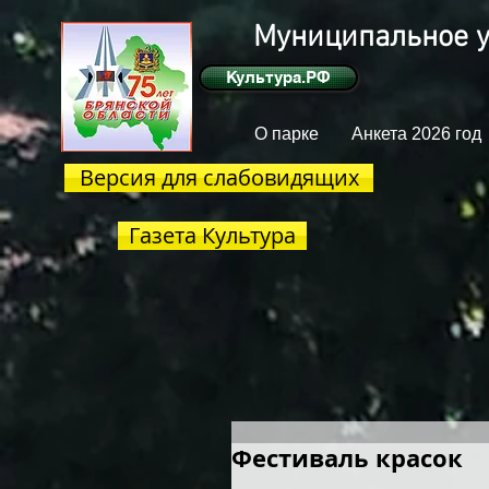
Муниципальное у
Культура.РФ
О парке
Анкета 2026 год
Версия для слабовидящих
Газета Культура
Фестиваль красок