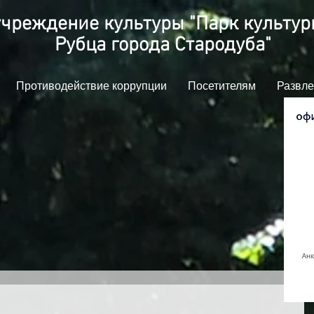
чреждение культуры "Парк культуры
Рубца города Стародуба"
Противодействие коррупции
Посетителям
Развле