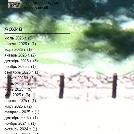
Начало новогодних
мероприятий!
Архив
июль 2026 г.
(3)
3 поста
апрель 2026 г.
(1)
1 пост
март 2026 г.
(1)
1 пост
январь 2026 г.
(2)
2 поста
декабрь 2025 г.
(3)
3 поста
ноябрь 2025 г.
(1)
1 пост
сентябрь 2025 г.
(1)
1 пост
август 2025 г.
(3)
3 поста
июль 2025 г.
(5)
5 постов
июнь 2025 г.
(5)
5 постов
май 2025 г.
(3)
3 поста
апрель 2025 г.
(1)
1 пост
март 2025 г.
(2)
2 поста
февраль 2025 г.
(1)
1 пост
декабрь 2024 г.
(1)
1 пост
ноябрь 2024 г.
(1)
1 пост
октябрь 2024 г.
(1)
1 пост