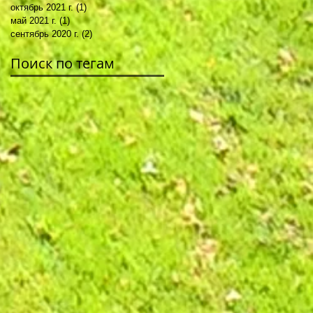
октябрь 2021 г.
(1)
1 пост
май 2021 г.
(1)
1 пост
сентябрь 2020 г.
(2)
2 поста
Поиск по тегам