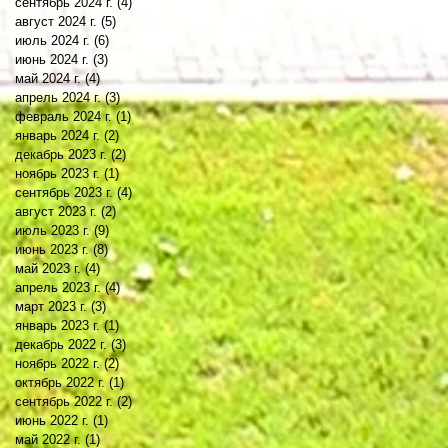
сентябрь 2024 г.
(4)
4 поста
август 2024 г.
(5)
5 постов
июль 2024 г.
(6)
6 постов
июнь 2024 г.
(3)
3 поста
май 2024 г.
(4)
4 поста
апрель 2024 г.
(3)
3 поста
февраль 2024 г.
(1)
1 пост
январь 2024 г.
(2)
2 поста
декабрь 2023 г.
(2)
2 поста
ноябрь 2023 г.
(1)
1 пост
сентябрь 2023 г.
(4)
4 поста
август 2023 г.
(2)
2 поста
июль 2023 г.
(9)
9 постов
июнь 2023 г.
(8)
8 постов
май 2023 г.
(4)
4 поста
апрель 2023 г.
(4)
4 поста
март 2023 г.
(3)
3 поста
январь 2023 г.
(1)
1 пост
декабрь 2022 г.
(3)
3 поста
ноябрь 2022 г.
(2)
2 поста
октябрь 2022 г.
(1)
1 пост
сентябрь 2022 г.
(2)
2 поста
июнь 2022 г.
(1)
1 пост
май 2022 г.
(1)
1 пост