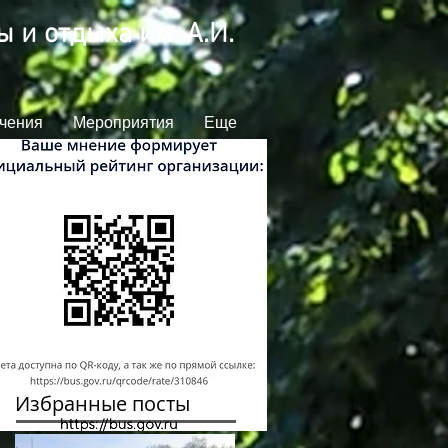
 и отдыха им. А.И.
чения
Мероприятия
Еще
Избранные посты