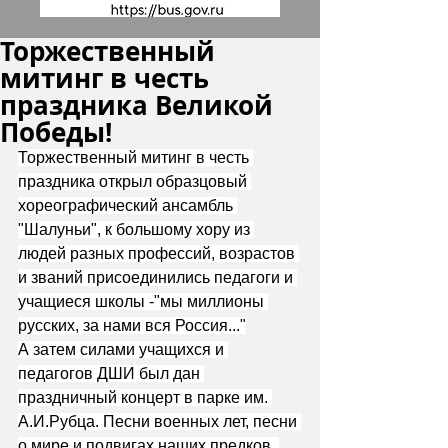
Торжественный
митинг в честь
праздника Великой
Победы!
Торжественный митинг в честь 
праздника открыл образцовый 
хореографический ансамбль 
"Шалуньи", к большому хору из 
людей разных профессий, возрастов 
и званий присоединились педагоги и 
учащиеся школы -"мы миллионы 
русских, за нами вся Россия..."
А затем силами учащихся и 
педагогов ДШИ был дан 
праздничный концерт в парке им. 
А.И.Рубца. Песни военных лет, песни 
о мире и подвигах наших предков, 