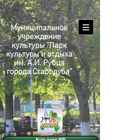
Муниципальное
учреждение
культуры "Парк
культуры и отдыха
им. А.И. Рубца
города Стародуба"
Культура.РФ