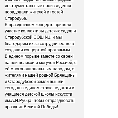
инструментальные произведения 
порадовали жителей и гостей 
Стародуба.
В праздничном концерте приняли 
участие коллективы детских садов и 
Стародубской СОШ N1, и мы 
благодарим их за сотрудничество в 
создании концертной программы.
В едином порыве вместе со своей 
нашей великой и могучей Россией, с 
её многонациональным народом, с 
жителями нашей родной Брянщины 
и Стародубской земли вышли 
сегодня в едином строю педагоги и 
учащиеся детской школы искусств 
им.А.И.Рубца чтобы отпраздновать 
праздник Великой Победы!