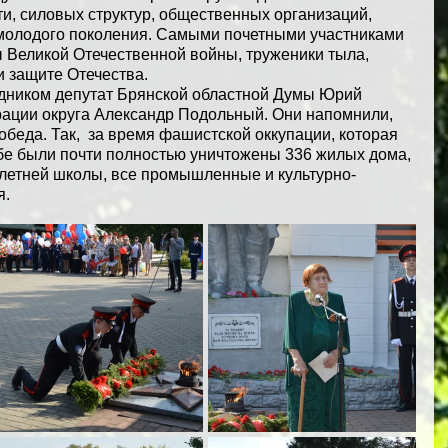
и, силовых структур, общественных организаций, 
молодого поколения. Самыми почетными участниками 
 Великой Отечественной войны, труженики тыла, 
и защите Отечества.
дником депутат Брянской областной Думы Юрий 
ации округа Александр Подольный. Они напомнили, 
обеда. Так,  за время фашистской оккупации, которая 
убе были почти полностью уничтожены 336 жилых дома, 
летней школы, все промышленные и культурно-
я.