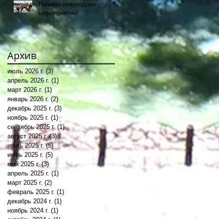
Начало новогодних
мероприятий!
Архив
июль 2026 г.
(3)
3 поста
апрель 2026 г.
(1)
1 пост
март 2026 г.
(1)
1 пост
январь 2026 г.
(2)
2 поста
декабрь 2025 г.
(3)
3 поста
ноябрь 2025 г.
(1)
1 пост
сентябрь 2025 г.
(1)
1 пост
август 2025 г.
(3)
3 поста
июль 2025 г.
(5)
5 постов
июнь 2025 г.
(5)
5 постов
май 2025 г.
(3)
3 поста
апрель 2025 г.
(1)
1 пост
март 2025 г.
(2)
2 поста
февраль 2025 г.
(1)
1 пост
декабрь 2024 г.
(1)
1 пост
ноябрь 2024 г.
(1)
1 пост