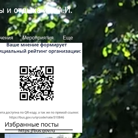
 и отдыха им. А.И.
чения
Мероприятия
Еще
Избранные посты