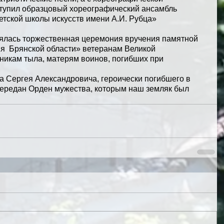
тупил образцовый хореографический ансамбль 
тской школы искусств имени А.И. Рубца» 
ялась торжественная церемония вручения памятной 
я  Брянской области» ветеранам Великой 
никам тыла, матерям воинов, погибших при 
а Сергея Александровича, героически погибшего в 
ередан Орден мужества, которым наш земляк был 