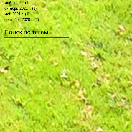
май 2022 г.
(1)
1 пост
октябрь 2021 г.
(1)
1 пост
май 2021 г.
(1)
1 пост
сентябрь 2020 г.
(2)
2 поста
Поиск по тегам