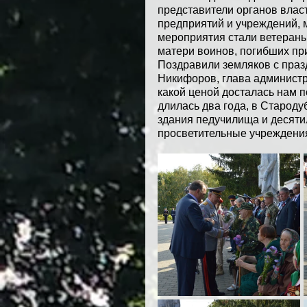
представители органов власт
предприятий и учреждений, 
мероприятия стали ветераны
матери воинов, погибших пр
Поздравили земляков с праз
Никифоров, глава администр
какой ценой досталась нам п
длилась два года, в Старод
здания педучилища и десяти
просветительные учреждени