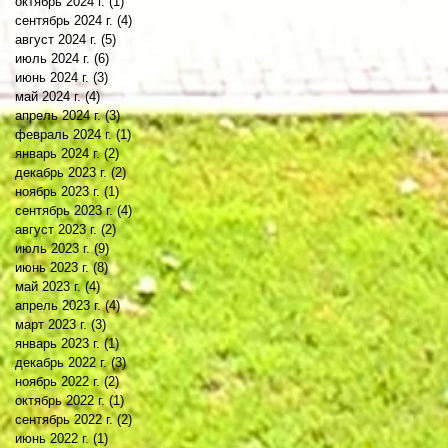
октябрь 2024 г.
(1)
1 пост
сентябрь 2024 г.
(4)
4 поста
август 2024 г.
(5)
5 постов
июль 2024 г.
(6)
6 постов
июнь 2024 г.
(3)
3 поста
май 2024 г.
(4)
4 поста
апрель 2024 г.
(3)
3 поста
февраль 2024 г.
(1)
1 пост
январь 2024 г.
(2)
2 поста
декабрь 2023 г.
(2)
2 поста
ноябрь 2023 г.
(1)
1 пост
сентябрь 2023 г.
(4)
4 поста
август 2023 г.
(2)
2 поста
июль 2023 г.
(9)
9 постов
июнь 2023 г.
(8)
8 постов
май 2023 г.
(4)
4 поста
апрель 2023 г.
(4)
4 поста
март 2023 г.
(3)
3 поста
январь 2023 г.
(1)
1 пост
декабрь 2022 г.
(3)
3 поста
ноябрь 2022 г.
(2)
2 поста
октябрь 2022 г.
(1)
1 пост
сентябрь 2022 г.
(2)
2 поста
июнь 2022 г.
(1)
1 пост