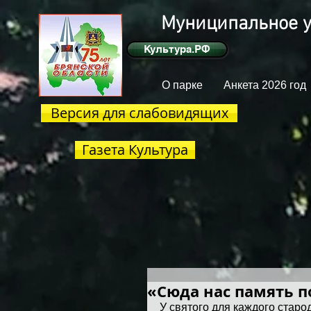
Муниципальное у
Культура.РФ
О парке
Анкета 2026 год
Версия для слабовидящих
Газета Культура
«Сюда нас память п
У святого для каждого старо