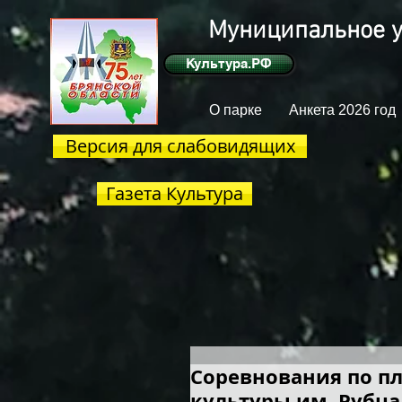
Муниципальное у
Культура.РФ
О парке
Анкета 2026 год
Версия для слабовидящих
Газета Культура
Соревнования по п
культуры им. Рубца