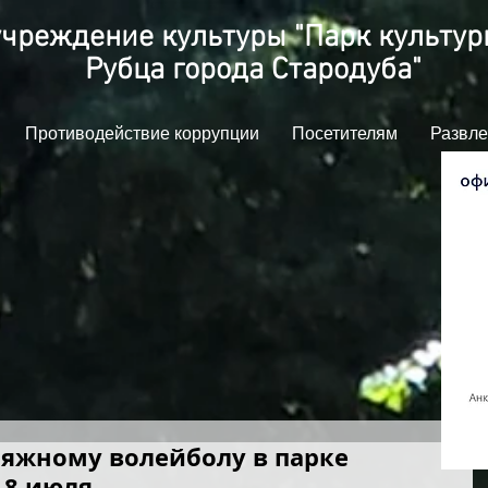
чреждение культуры "Парк культуры
Рубца города Стародуба"
Противодействие коррупции
Посетителям
Развле
ляжному волейболу в парке
 8 июля