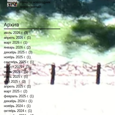
Начало новогодних
мероприятий!
Архив
июль 2026 г.
(3)
3 поста
апрель 2026 г.
(1)
1 пост
март 2026 г.
(1)
1 пост
январь 2026 г.
(2)
2 поста
декабрь 2025 г.
(3)
3 поста
ноябрь 2025 г.
(1)
1 пост
сентябрь 2025 г.
(1)
1 пост
август 2025 г.
(3)
3 поста
июль 2025 г.
(5)
5 постов
июнь 2025 г.
(5)
5 постов
май 2025 г.
(3)
3 поста
апрель 2025 г.
(1)
1 пост
март 2025 г.
(2)
2 поста
февраль 2025 г.
(1)
1 пост
декабрь 2024 г.
(1)
1 пост
ноябрь 2024 г.
(1)
1 пост
октябрь 2024 г.
(1)
1 пост