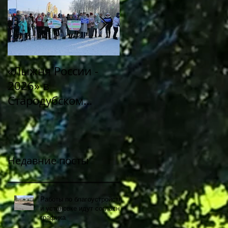
«Лыжня России -
Митинг «Память в
2026» в
сердцах
Стародубском
поколений»,
муниципальном
посвященный 80-й
округе!
годовщине Победы
советского народа 
Великой
Недавние посты
Отечественной
войне 1941-1945
Работы по благоустройству
годов
и установке идут согласно
графика