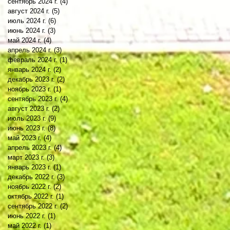
сентябрь 2024 г.
(4)
4 поста
август 2024 г.
(5)
5 постов
июль 2024 г.
(6)
6 постов
июнь 2024 г.
(3)
3 поста
май 2024 г.
(4)
4 поста
апрель 2024 г.
(3)
3 поста
февраль 2024 г.
(1)
1 пост
январь 2024 г.
(2)
2 поста
декабрь 2023 г.
(2)
2 поста
ноябрь 2023 г.
(1)
1 пост
сентябрь 2023 г.
(4)
4 поста
август 2023 г.
(2)
2 поста
июль 2023 г.
(9)
9 постов
июнь 2023 г.
(8)
8 постов
май 2023 г.
(4)
4 поста
апрель 2023 г.
(4)
4 поста
март 2023 г.
(3)
3 поста
январь 2023 г.
(1)
1 пост
декабрь 2022 г.
(3)
3 поста
ноябрь 2022 г.
(2)
2 поста
октябрь 2022 г.
(1)
1 пост
сентябрь 2022 г.
(2)
2 поста
июнь 2022 г.
(1)
1 пост
май 2022 г.
(1)
1 пост