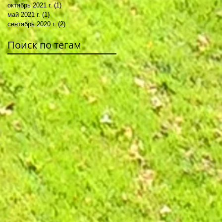
октябрь 2021 г.
(1)
1 пост
май 2021 г.
(1)
1 пост
сентябрь 2020 г.
(2)
2 поста
Поиск по тегам