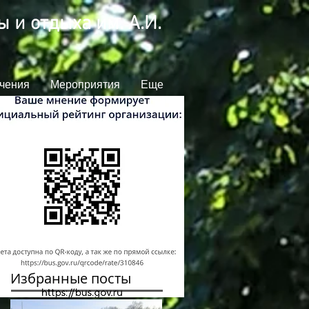
 и отдыха им. А.И.
чения
Мероприятия
Еще
Избранные посты