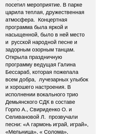
посетил мероприятие. В парке 
царила теплая, дружественная 
атмосфера.  Концертная 
программа была яркой и 
насыщенной, было в ней место 
и  русской народной песне и 
задорным озорным танцам. 
Открыла праздничную  
программу ведущая Галина 
Бессараб, которая пожелала 
всем добра,  лучезарных улыбок 
и хорошего настроения. В 
исполнении вокального трио  
Демьянского СДК в составе 
Горло А., Свириденко О. и 
Селивановой Л.  прозвучали 
песни: «А гармонь играй, играй», 
«Мельница», « Солома»,  