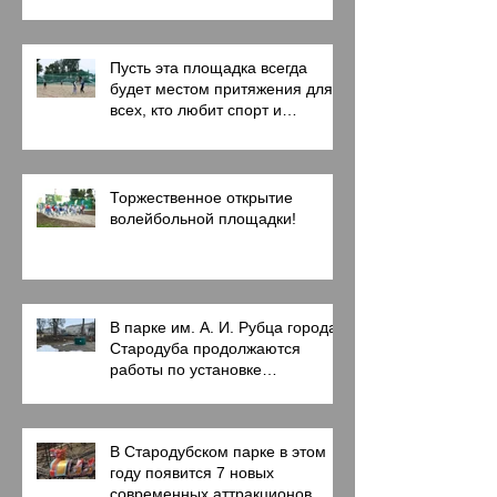
Пусть эта площадка всегда
будет местом притяжения для
всех, кто любит спорт и
активный образ жизни!
Торжественное открытие
волейбольной площадки!
В парке им. А. И. Рубца города
Стародуба продолжаются
работы по установке
современных аттракционов.
В Стародубском парке в этом
году появится 7 новых
современных аттракционов.