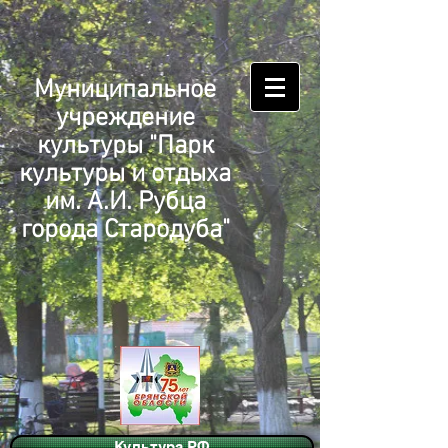
Муниципальное
учреждение
культуры "Парк
культуры и отдыха
им. А.И. Рубца
города Стародуба"
Культура.РФ