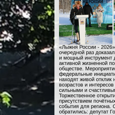
«Лыжня России - 2026»
очередной раз доказала
и мощный инструмент 
активной жизненной по
обществе. Мероприятие
федеральные инициатив
находят живой отклик 
возрастов и интересов
сильными и счастливы
Торжественное открыт
присутствием почётных
события для региона. 
обратились: депутат Г