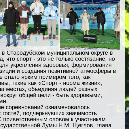
 в Стародубском муниципальном округе в 
, что спорт - это не только состязание, но 
для укрепления здоровья, формирования 
зиции и создания позитивной атмосферы в 
 стало ярким примером того, как 
ы, такие как «Спорт - норма жизни», 
на местах, объединяя людей разных 
 вокруг общей цели - быть здоровыми, 
ми.
ие соревнований ознаменовалось 
 гостей, подчеркнувших значимость 
С приветственным словом к участникам 
осударственной Думы Н.М. Щеглов, глава 