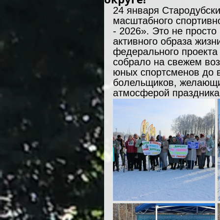
24 января Стародубски
масштабного спортивно
- 2026». Это не просто
активного образа жизн
федерального проекта 
собрало на свежем воз
юных спортсменов до в
болельщиков, желающи
атмосферой праздника