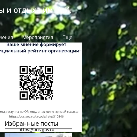
 и отдыха им. А.И.
чения
Мероприятия
Еще
Избранные посты