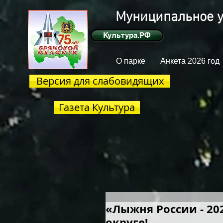
Муниципальное у
Культура.РФ
О парке
Анкета 2026 год
Версия для слабовидящих
Газета Культура
«Лыжня России - 2
округе!