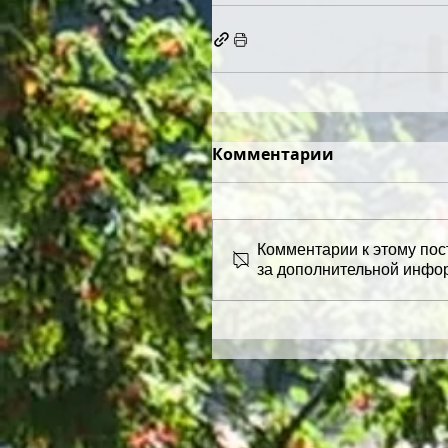
Комментарии
Комментарии к этому пос
за дополнительной инфо