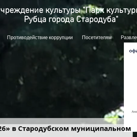
чреждение культуры "Парк культуры
Рубца города Стародуба"
Противодействие коррупции
Посетителям
Развле
026» в Стародубском муниципальном