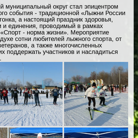
й муниципальный округ стал эпицентром 
го события - традиционной «Лыжни России 
 гонка, а настоящий праздник здоровья, 
и и единения, проводимый в рамках 
«Спорт - норма жизни». Мероприятие 
духе сотни любителей лыжного спорта, от 
етеранов, а также многочисленных 
х поддержать участников и насладиться 
.