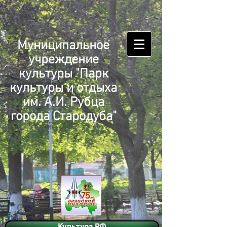
Муниципальное
учреждение
культуры "Парк
культуры и отдыха
им. А.И. Рубца
города Стародуба"
Культура.РФ