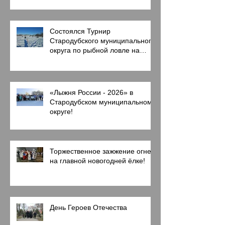
Состоялся Турнир
Стародубского муниципального
округа по рыбной ловле на
мормышку со льда
«Лыжня России - 2026» в
Стародубском муниципальном
округе!
Торжественное зажжение огней
на главной новогодней ёлке!
День Героев Отечества