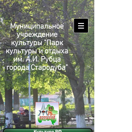
Муниципальное
учреждение
культуры "Парк
культуры и отдыха
им. А.И. Рубца
города Стародуба"
Культура.РФ